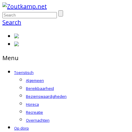
Search
Menu
Toeristisch
Algemeen
Bereikbaarheid
Bezienswaardigheden
Horeca
Recreatie
Overnachten
Op dörp