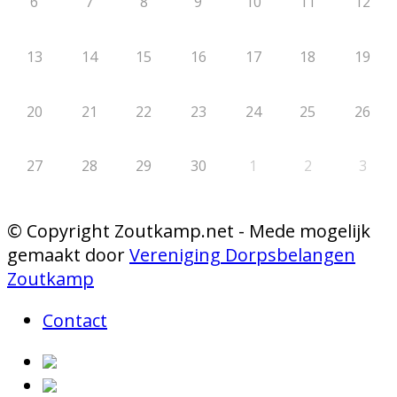
6
7
8
9
10
11
12
13
14
15
16
17
18
19
20
21
22
23
24
25
26
27
28
29
30
1
2
3
© Copyright Zoutkamp.net - Mede mogelijk
gemaakt door
Vereniging Dorpsbelangen
Zoutkamp
Contact